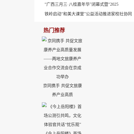
“广西三月三·八桂嘉年华”闭幕式暨“2025
铁岭启动“和美大课堂”公益活动推进家校社协同
热门推荐
京同携手 共促文旅康
养产业高质
《今上岳阳楼》首场