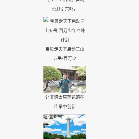
公测引共鸣，
宝贝走天下启动三山
五岳·百万少
让非遗太原莲花落在
传承中创新