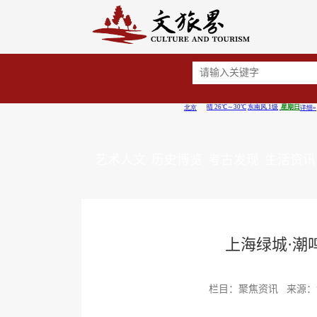
艺术人文
历史博览
考古发现
生活资讯
上海绿城·潮
栏目：聚焦资讯 来源：证券之