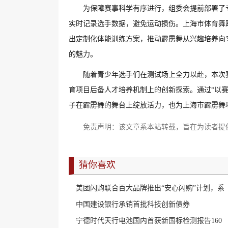
为保障赛事科学有序进行，组委会提前部署了
实时记录选手数据，避免运动损伤。上海市体育舞
出定制化体能训练方案，推动霹雳舞从兴趣培养向
的魅力。
随着青少年选手们在测试场上全力以赴，本次
育项目后备人才培养机制上的创新探索。通过“以
子在霹雳舞的舞台上绽放活力，也为上海市霹雳舞
免责声明：该文章系本站转载，旨在为读者提
猜你喜欢
美团闪购联合百大品牌推出“安心闪购”计划，系
中国建设银行承销首批科技创新债券
宁德时代天行电池国内首获新国标检测报告160