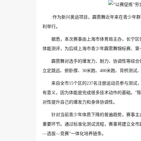
:作为新兴奥运项目，霹雳舞近年来在青少年群
利举行。
据悉，本次赛事由上海市体育局主办，长宁区
体能测评，为后续上海市青少年霹雳舞锦标赛、第
霹雳舞对选手的爆发力、耐力、协调性等综合
立定跳远、俯卧撑、30米跑、400米跑、背桥测
来自全市15个区的237名注册运动员参与测试
有意义，因为体能是完成很多技术动作的基础。”
对性提升自己的爆发力和身体协调性。
针对当前青少年体质下降的普遍趋势，赛事主
重要环节。通过标准化测试流程，赛事将建立全市
—选拔—竞赛”一体化培养链条。