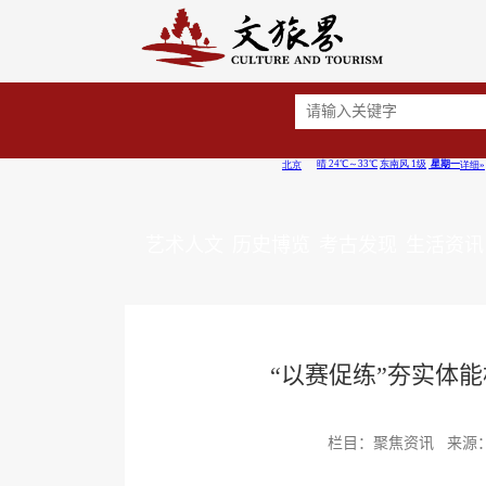
艺术人文
历史博览
考古发现
生活资讯
“以赛促练”夯实体能
栏目：聚焦资讯 来源：东方