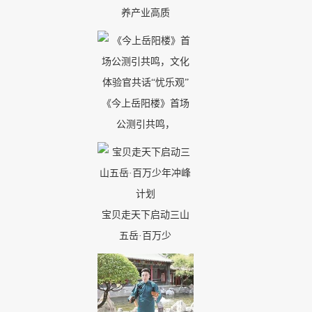
养产业高质
《今上岳阳楼》首场
公测引共鸣，
宝贝走天下启动三山
五岳·百万少