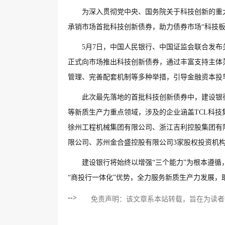
为深入贯彻党中央、国务院关于科技创新的重
承销市场首批科技创新债券，助力债券市场“科技板
5月7日，中国人民银行、中国证监会联合发
正式向市场推出科技创新债券，通过丰富支持主体
管理、完善配套机制等多种举措，引导金融资本投
此次最先落地的首批科技创新债券中，建设银
等新质生产力重点领域，涉及的企业涵盖TCL科
徐州工程机械集团有限公司、浙江吉利控股集团有
限公司、苏州金合盛控股有限公司3家股权投资机
建设银行将始终以增强“三个能力”为根本遵
“商投行一体化”优势，全力服务新质生产力发展
-->
免责声明：该文章系本站转载，旨在为读者