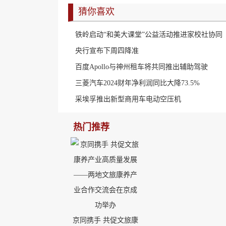
猜你喜欢
铁岭启动“和美大课堂”公益活动推进家校社协同
央行宣布下周四降准
百度Apollo与神州租车将共同推出辅助驾驶
三菱汽车2024财年净利润同比大降73.5%
采埃孚推出新型商用车电动空压机
热门推荐
京同携手 共促文旅康