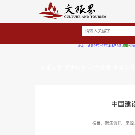
艺术人文
历史博览
考古发现
生活资讯
中国建
栏目：聚焦资讯 来源：中新