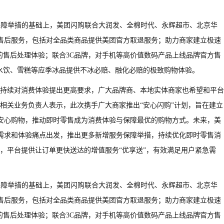
保障举措的基础上，美团闪购联合大润发、全棉时代、永辉超市、北京华
售后服务，包括对全品类商品提供美团官方取退服务；助力商家建立极速
的售后处理体验；联合3C品牌，对手机等高价值数码产品上线品牌官方售
、水饮、雪糕等应季冰品提供不冰必赔、融化必赔的极致购物体验。
户持续对消费体验提出更高要求，广大品牌商、本地实体商家也希望和平台
相关业务负责人表示，此次携手广大商家推出“安心闪购”计划，旨在建立
安心购物，推动即时零售成为消费体验与保障最优的购物方式。未来，美
需求和体验痛点出发，推出更多新增服务保障举措，持续优化即时零售消
，平台提供让订单更快送达的增值服务“优享送”，有效满足用户紧急需
保障举措的基础上，美团闪购联合大润发、全棉时代、永辉超市、北京华
售后服务，包括对全品类商品提供美团官方取退服务；助力商家建立极速
的售后处理体验；联合3C品牌，对手机等高价值数码产品上线品牌官方售