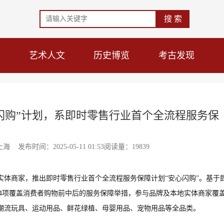
艺术人文
历史博览
考古发现
闪购”计划，系即时零售行业首个全流程服务保
布时间：2025-05-11 01:53阅读量：19839
实体商家，推出即时零售行业首个全流程服务保障计划“安心闪购”。基于
线14项覆盖消费者购物前中后的服务保障举措，参与品牌及本地实体商家覆
潮流玩具、运动用品、鲜花绿植、母婴用品、宠物用品等全品类。