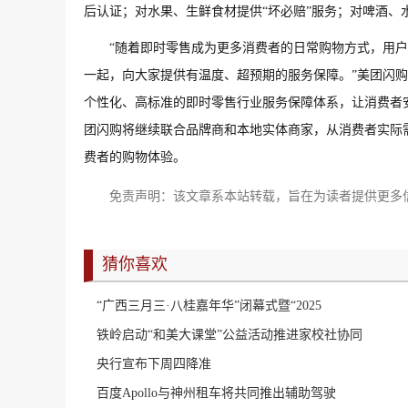
后认证；对水果、生鲜食材提供“坏必赔”服务；对啤酒
“随着即时零售成为更多消费者的日常购物方式，用
一起，向大家提供有温度、超预期的服务保障。”美团闪购
个性化、高标准的即时零售行业服务保障体系，让消费者
团闪购将继续联合品牌商和本地实体商家，从消费者实际
费者的购物体验。
免责声明：该文章系本站转载，旨在为读者提供更多
猜你喜欢
“广西三月三·八桂嘉年华”闭幕式暨“2025
铁岭启动“和美大课堂”公益活动推进家校社协同
央行宣布下周四降准
百度Apollo与神州租车将共同推出辅助驾驶