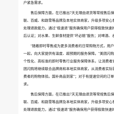
户紧急需求。
售后保障方面，在已推出7天无理由退货等常规售后
联、百威、和路雪等品牌及本地实体商家，升级多项安心
处理退款能力，通过“极速退”服务确保用户获得极致快速
后认证；对水果、生鲜食材提供“坏必赔”服务；对啤酒
“随着即时零售成为更多消费者的日常购物方式，用
一起，向大家提供有温度、超预期的服务保障。”美团闪购
个性化、高标准的即时零售行业服务保障体系，让消费者
团闪购将继续联合品牌商和本地实体商家，从消费者实际
费者的购物体验。国补商品到家”；对于有提速空间的订单
求。
售后保障方面，在已推出7天无理由退货等常规售后
联、百威、和路雪等品牌及本地实体商家，升级多项安心
处理退款能力，通过“极速退”服务确保用户获得极致快速