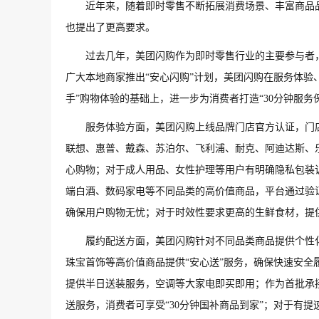
近年来，随着即时零售不断拓展消费场景、丰富商品
也提出了更高要求。
过去几年，美团闪购作为即时零售行业的主要参与者
广大本地商家推出“安心闪购”计划，美团闪购在服务体验
手”购物体验的基础上，进一步为消费者打造“30分钟服务
服务体验方面，美团闪购上线品牌门店官方认证，门
联想、惠普、戴森、苏泊尔、飞利浦、耐克、阿迪达斯、
心购物；对于成人用品、女性护理等用户有明确隐私包装
端白酒、数码家电等不同品类的高价值商品，平台通过验
确保用户购物无忧；对于时效性要求更高的生鲜食材，提供
履约配送方面，美团闪购针对不同品类商品提供个性
珠宝首饰等高价值商品提供“安心送”服务，确保快速安全
提供半日送装服务，空调等大家电即买即用；作为首批承接
送服务，消费者可享受“30分钟国补商品到家”；对于有