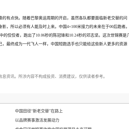
降的有点快。随着巴黎奥运周期的开启，虽然各队都要面临新老交替的问
影，所以必须有人能及时上来。中国4×100米接力的未来在于00后跑者
其中的佼佼者，跑出了10.06秒的陈冠锋和10.24秒的邓志坚。这次世锦赛是
自己，最终成为一代飞人一样，中国短跑选手也只能给这些新人更多的资源
信息资讯。所涉内容不构成投资、消费建议，仅供读者参考。
中国田径“新老交替”在路上
以品牌赛事激活发展动力