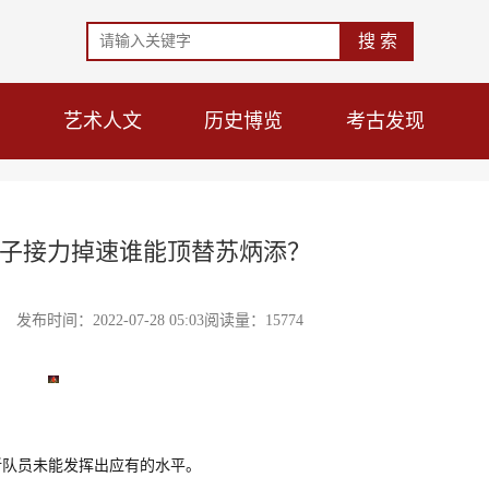
艺术人文
历史博览
考古发现
子接力掉速谁能顶替苏炳添？
时间：2022-07-28 05:03阅读量：15774
，新队员未能发挥出应有的水平。