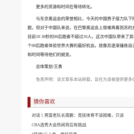
更多的资源和时间在等待转化。
与东京奥运会的荣誉相比，今天的中国男子接力队下
题，但对于中国队来说，在巴黎奥运会上很难再看到苏的身
目前10.30秒的00后跑者不超过10人。这次中国队带来了
个00后跑者体验世界大赛的最好机会。就像苏逐渐锤炼
和时间等待他们的蜕变。
总体策划/王勇
免责声明：该文章系本站转载，旨在为读者提供更多
猜你喜欢
对话丨男篮老队长周鹏：竞技体育不谈困难，只谈
CBA选秀大会热闹背后有挑战