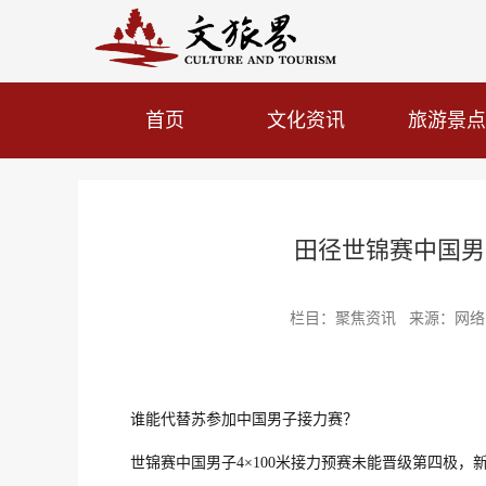
首页
文化资讯
旅游景点
田径世锦赛中国男
栏目：聚焦资讯 来源：网络 发布
谁能代替苏参加中国男子接力赛？
世锦赛中国男子4×100米接力预赛未能晋级第四极