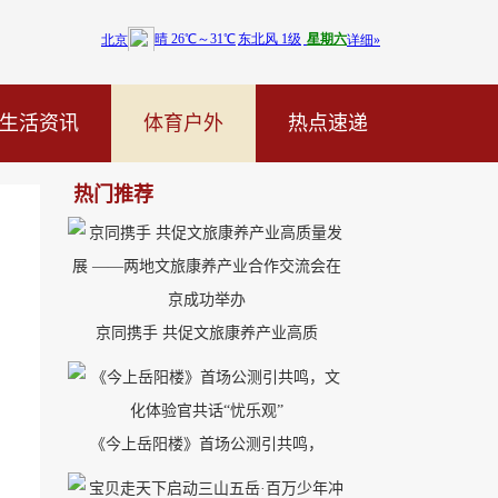
生活资讯
体育户外
热点速递
热门推荐
京同携手 共促文旅康养产业高质
《今上岳阳楼》首场公测引共鸣，