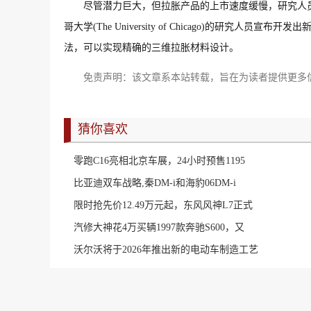
尽管潜力巨大，但拉胀产品的上市速度缓慢，研究人
哥大学(The University of Chicago)的研
法，可以实现精确的三维拉胀材料设计。
免责声明：该文章系本站转载，旨在为读者提供更多
猜你喜欢
零跑C16亮相北京车展，24小时预售1195
比亚迪双车战略,秦DM-i和海豹06DM-i
限时抢先价12.49万元起，东风风神L7正式
汽修大神花4万买辆1997款奔驰S600，又
沃尔沃将于2026年推出新的电动车制造工艺