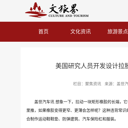
首页
文化资讯
旅游景点
美国研究人员开发设计拉
栏目：聚焦资讯 来源：盖世汽车 发
盖世汽车讯 想象一下，拉动一块矩形橡胶的长端，
里推，如果橡胶变得更窄、更薄会怎样呢？这种违背常识
合制作运动鞋鞋垫、防弹建筑、汽车保险杠和服装。