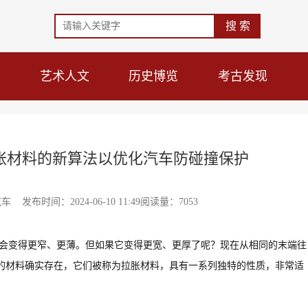
艺术人文
历史博览
考古发现
胀材料的新算法以优化汽车防碰撞保护
布时间：2024-06-10 11:49阅读量：7053
它会变得更窄、更薄。但如果它变得更宽、更厚了呢？现在从相同的末端往
的材料确实存在，它们被称为拉胀材料，具有一系列独特的性质，非常适