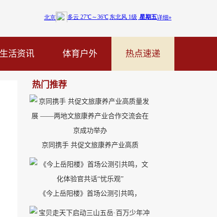
生活资讯
体育户外
热点速递
热门推荐
京同携手 共促文旅康养产业高质
《今上岳阳楼》首场公测引共鸣，