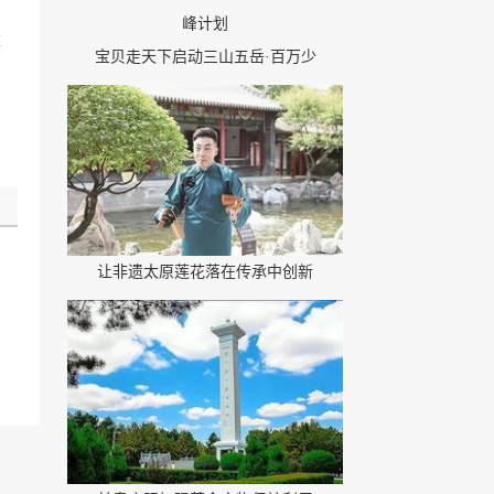
算
宝贝走天下启动三山五岳·百万少
让非遗太原莲花落在传承中创新