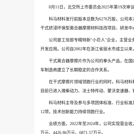
8月11日，北交所上市委员会2025年第19次
科马材料发行前股本总数为6276万股，公司本次
干式挤浸环保型离合器摩擦材料技改项目、研发中
公司是工信部专精特新“小巨人”企业，主营
开发应用。公司自2002年在浙江省丽水市成立以
干式离合器摩擦片作为公司的拳头产品，在国
车制造商建立了长期稳定的合作关系。
在干式摩擦片领域领跑行业的同时，科马材料
目前已进入潍柴动力、法士特传动、蒙沃变速器、
科马材料主导及参与多项团体标准、行业标准及
12项，技术创新能力持续领跑行业。
业绩方面，2022年至2024年，公司实现营业收入
万元、4426.86万元、6871.57万元。