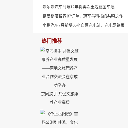
沃尔沃汽车时隔12年将再次重返德国车展
葛曼棋晒智界R7订单，冠军与科技的共鸣之作
小鹏汽车7月新增86座自营充电站，充电网络覆
热门推荐
京同携手 共促文旅康
养产业高质