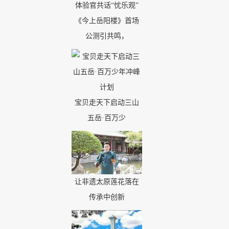
《今上岳阳楼》首场
公测引共鸣，
宝贝走天下启动三山
五岳·百万少
让非遗太原莲花落在
传承中创新