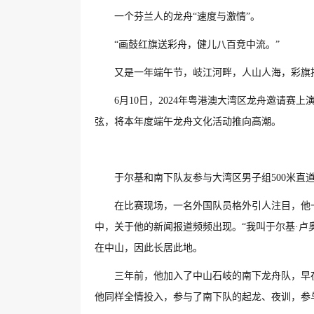
一个芬兰人的龙舟“速度与激情”。
“画鼓红旗送彩舟，健儿八百竞中流。”
又是一年端午节，岐江河畔，人山人海，彩旗
6月10日，2024年粤港澳大湾区龙舟邀请赛
弦，将本年度端午龙舟文化活动推向高潮。
于尔基和南下队友参与大湾区男子组500米直
在比赛现场，一名外国队员格外引人注目，他
中，关于他的新闻报道频频出现。“我叫于尔基·卢
在中山，因此长居此地。
三年前，他加入了中山石岐的南下龙舟队，早
他同样全情投入，参与了南下队的起龙、夜训，参