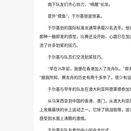
南下队友们齐心协力，“唤醒”长龙。
意外“摸鱼”，于尔基很是惊喜。
于尔基划的国际标准龙通常承载22名选手。
那种一触即发的感觉，比赛还没开始，心跳已在加
流了许多划桨的技巧。
于尔基与队员们交流划桨技巧。
“早在26年前，我便在香港加入了龙舟队。”
“据我所知，赛龙舟的历史有两千多年了。很少有
于尔基与早年的队友在澳大利亚阿德莱德参加
从马来西亚到中国的香港、澳门，从澳大利亚
上发展最快的水上运动之一。它除了挑战极限，追
感受到水面上沸腾的激情。
于尔基与队友参加中山的会龙仪式。