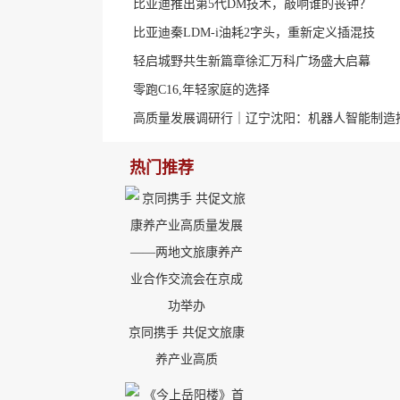
比亚迪推出第5代DM技术，敲响谁的丧钟？
比亚迪秦LDM-i油耗2字头，重新定义插混技
轻启城野共生新篇章徐汇万科广场盛大启幕
零跑C16,年轻家庭的选择
高质量发展调研行｜辽宁沈阳：机器人智能制造
热门推荐
京同携手 共促文旅康
养产业高质