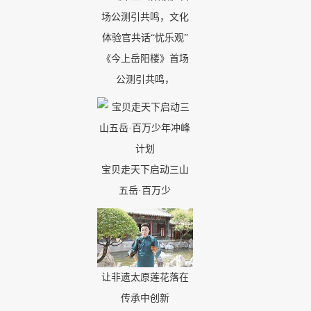
《今上岳阳楼》首场
公测引共鸣，
宝贝走天下启动三山
五岳·百万少
让非遗太原莲花落在
传承中创新