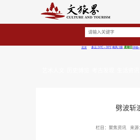
艺术人文
历史博览
考古发现
生活资讯
劈波斩
栏目：聚焦资讯 来源：金羊